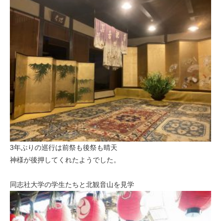
3年ぶりの巡行は前祭も後祭も晴天
神様が後押してくれたようでした。
同志社大学の学生たちと北観音山を見学