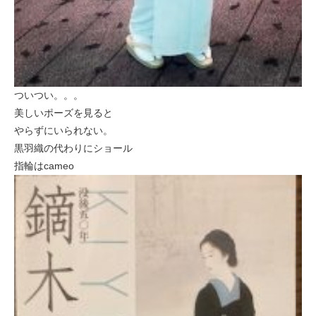
ついつい。。。
美しいポーズを見ると
やらずにいられない。
黒羽織の代わりにショール
指輪はcameo