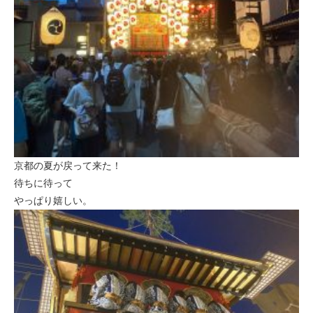
京都の夏が戻って来た！
待ちに待って
やっぱり嬉しい。