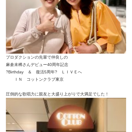
プロダクションの先輩で仲良しの
麻倉未稀さんデビュー40周年記念
?Birthday ＆ 復活5周年? ＬＩＶＥへ
ＩＮ コットンクラブ東京
圧倒的な歌唱力に親友と大盛り上がりで大満足でした！