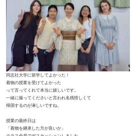
同志社大学に留学してよかった！
着物の授業を受けてよかった
って言ってくれて本当に嬉しいです。
一緒に撮ってくださいと言われ名残惜しくて
帰国するのが淋しいですね。
授業の最終日は
「着物を継承した方が良いか」
クラス全員でデスカッションしました。