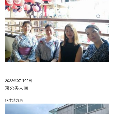
2022年07月09日
東の美人画
鏑木清方展