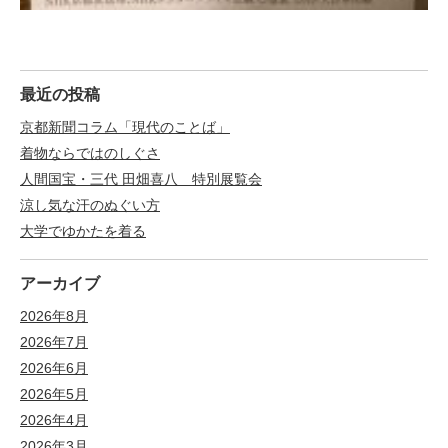
最近の投稿
京都新聞コラム「現代のことば」
着物ならではのしぐさ
人間国宝・三代 田畑喜八 特別展覧会
涼し気な汗のぬぐい方
大学でゆかたを着る
アーカイブ
2026年8月
2026年7月
2026年6月
2026年5月
2026年4月
2026年3月