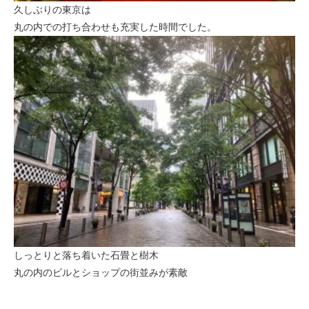
久しぶりの東京は
丸の内での打ち合わせも充実した時間でした。
しっとりと落ち着いた石畳と樹木
丸の内のビルとショップの街並みが素敵