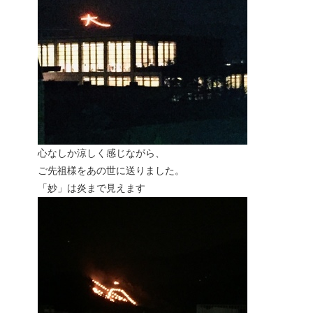
心なしか涼しく感じながら、
ご先祖様をあの世に送りました。
「妙」は炎まで見えます