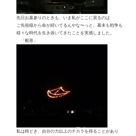
先日お墓参りのときも、いま私がここに居るのは
ご先祖様から命が続いてるんやな〜っと。幕末も戦争も
様々な時代を生き抜いてきたことを実感しました。
「船形」
私は時どき、自分の力以上のチカラを得ることがあり