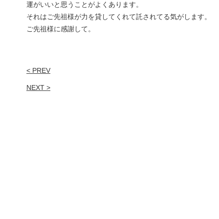
運がいいと思うことがよくあります。
それはご先祖様が力を貸してくれて託されてる気がします。
ご先祖様に感謝して。
< PREV
NEXT >