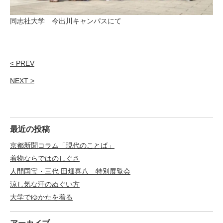
同志社大学 今出川キャンパスにて
< PREV
NEXT >
最近の投稿
京都新聞コラム「現代のことば」
着物ならではのしぐさ
人間国宝・三代 田畑喜八 特別展覧会
涼し気な汗のぬぐい方
大学でゆかたを着る