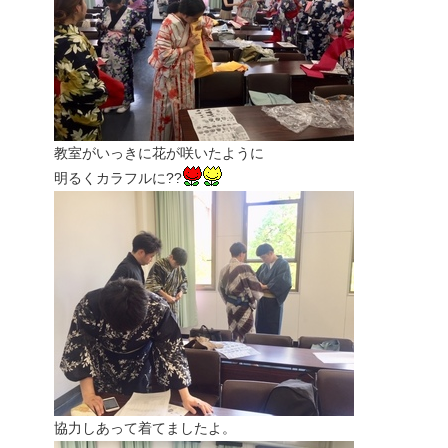
教室がいっきに花が咲いたように
明るくカラフルに??
協力しあって着てましたよ。