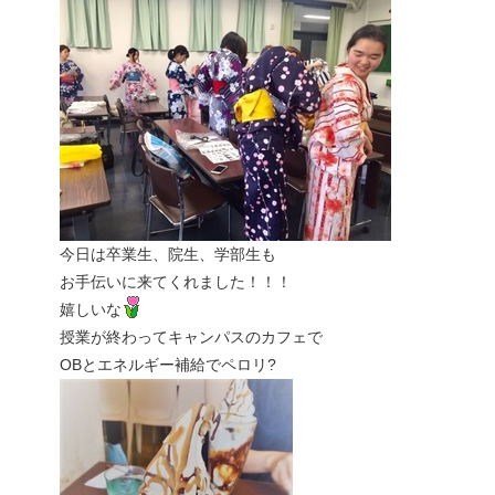
今日は卒業生、院生、学部生も
お手伝いに来てくれました！！！
嬉しいな
授業が終わってキャンパスのカフェで
OBとエネルギー補給でペロリ?