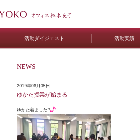
活動ダイジェスト
活動実績
NEWS
2019年06月05日
ゆかた授業が始まる
ゆかた着ました?