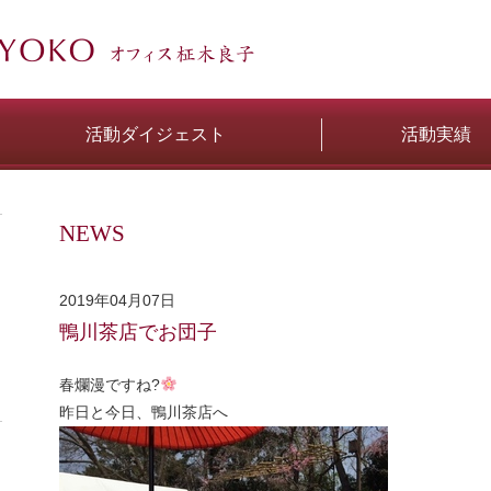
活動ダイジェスト
活動実績
NEWS
2019年04月07日
鴨川茶店でお団子
春爛漫ですね?
昨日と今日、鴨川茶店へ