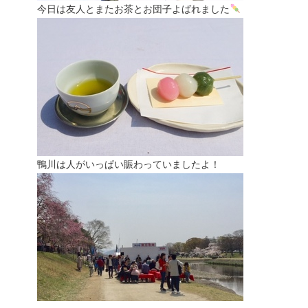
今日は友人とまたお茶とお団子よばれました
鴨川は人がいっぱい賑わっていましたよ！