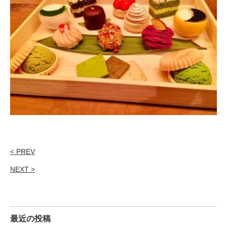
< PREV
NEXT >
最近の投稿