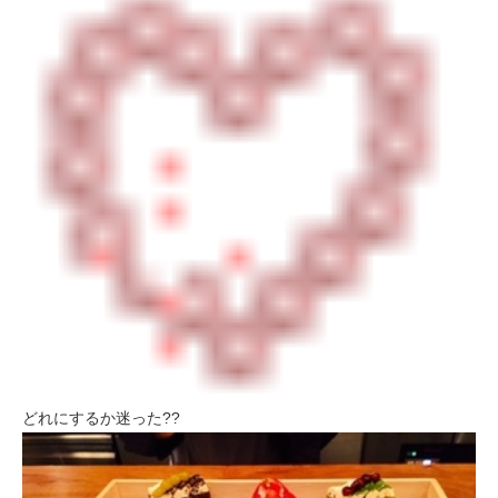
どれにするか迷った??