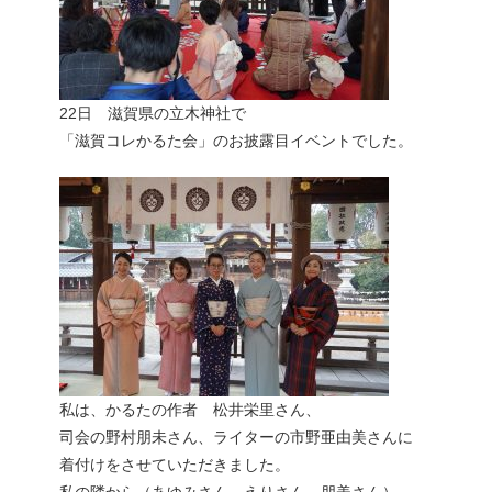
22日 滋賀県の立木神社で
「滋賀コレかるた会」のお披露目イベントでした。
私は、かるたの作者 松井栄里さん、
司会の野村朋未さん、ライターの市野亜由美さんに
着付けをさせていただきました。