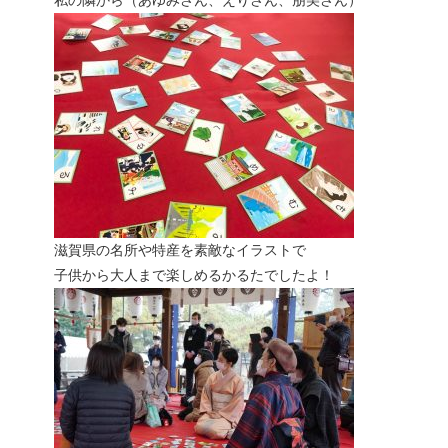
私の隣から（あゆみさん、えりさん、朋美さん）
滋賀県の名所や特産を素敵なイラストで
子供から大人まで楽しめるかるたでしたよ！