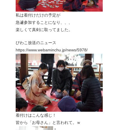
私は着付けだけの予定が
急遽参加することになり、、、
楽しくて真剣に取ってました。
びわこ放送のニュース
https://www.webaminchu.jp/news/5978/
着付けはこんな感じ！
皆から「お母さん」と言われて。ｗ
！