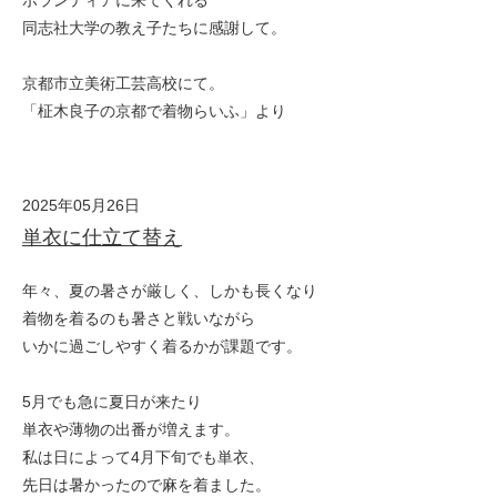
ボランティアに来てくれる
同志社大学の教え子たちに感謝して。
京都市立美術工芸高校にて。
「柾木良子の京都で着物らいふ」より
2025年05月26日
単衣に仕立て替え
年々、夏の暑さが厳しく、しかも長くなり
着物を着るのも暑さと戦いながら
いかに過ごしやすく着るかが課題です。
5月でも急に夏日が来たり
単衣や薄物の出番が増えます。
私は日によって4月下旬でも単衣、
先日は暑かったので麻を着ました。