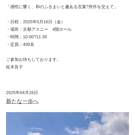
「感性に響く、和のふるまいと趣ある言葉?所作を交えて」
・日程：2025年5月16日（金）
・場所：京都アスニー 4階ホール
・時間：10:00?11:30
・定員：400名
ご参加お待ちしております。
柾木良子
2025年04月16日
新たな一歩へ