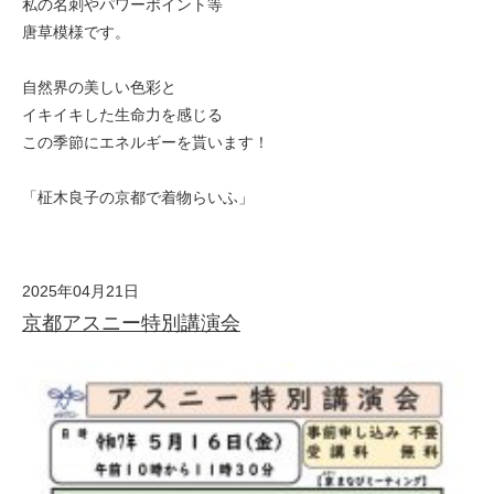
私の名刺やパワーポイント等
唐草模様です。
自然界の美しい色彩と
イキイキした生命力を感じる
この季節にエネルギーを貰います！
「柾木良子の京都で着物らいふ」
2025年04月21日
京都アスニー特別講演会