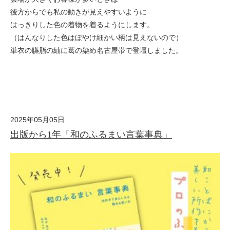
後方からでも私の動きが見えやすいように
はっきりした色の着物を着るようにします。
（はんなりした色はぼやけ細かい柄は見えないので）
単衣の臙脂の紬に葛の染め名古屋帯で登壇しました。
2025年05月05日
出版から1年「和のふるまい言葉事典」