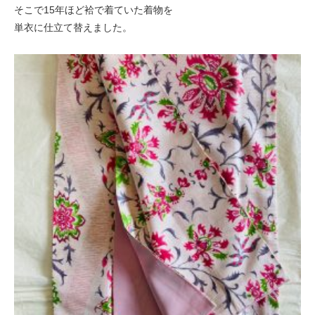
そこで15年ほど袷で着ていた着物を
単衣に仕立て替えました。