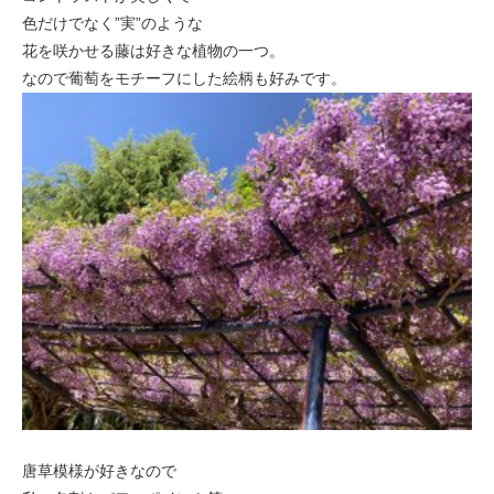
色だけでなく”実”のような
花を咲かせる藤は好きな植物の一つ。
なので葡萄をモチーフにした絵柄も好みです。
唐草模様が好きなので