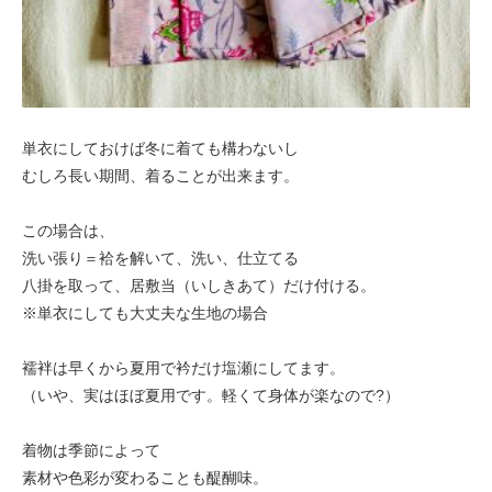
単衣にしておけば冬に着ても構わないし
むしろ長い期間、着ることが出来ます。
この場合は、
洗い張り＝袷を解いて、洗い、仕立てる
八掛を取って、居敷当（いしきあて）だけ付ける。
※単衣にしても大丈夫な生地の場合
襦袢は早くから夏用で衿だけ塩瀬にしてます。
（いや、実はほぼ夏用です。軽くて身体が楽なので?）
着物は季節によって
素材や色彩が変わることも醍醐味。