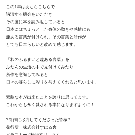
この1年はあちらこちらで
講演する機会をいただき
その度に本を読み返していると
日本にはちょっとした身体の動きや感情にも
趣ある言葉が付けられ、その言葉と所作が
とても日本らしいと改めて感じます。
「和のふるまいと趣ある言葉」を
ふだんの生活の中で見付けてみたり
所作を意識してみると
日々の暮らしに彩りを与えてくれると思います。
素敵な本が出来たことを誇りに思ってます。
これからも永く愛される本になりますように！
?制作に尽力してくださった皆様?
発行所 株式会社すばる舎
イラストー #檜垣文乃 さん