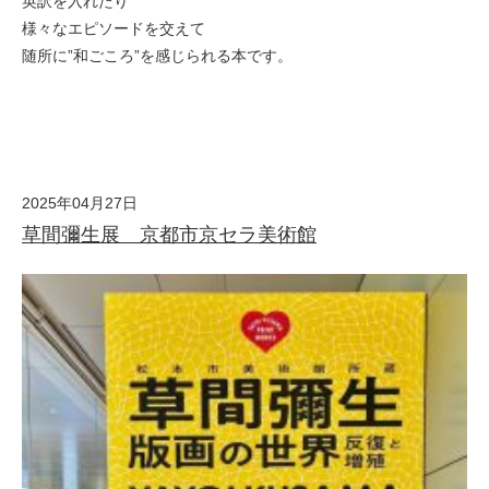
英訳を入れたり
様々なエピソードを交えて
随所に”和ごころ”を感じられる本です。
2025年04月27日
草間彌生展 京都市京セラ美術館