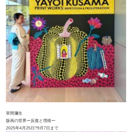
草間彌生
版画の世界ー反復と増殖ー
2025年4月25日?9月7日まで