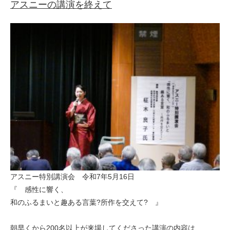
アスニーの講演を終えて
アスニー特別講演会 令和7年5月16日
『 感性に響く、
和のふるまいと趣ある言葉?所作を交えて? 』
朝早くから200名以上が来場してくださった講演の内容は、