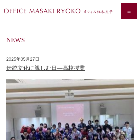
≡
NEWS
2025年05月27日
伝統文化に親しむ日―高校授業