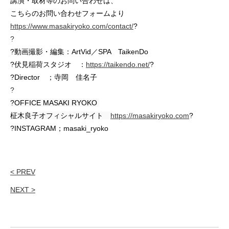
講演・取材等のお問い合わせは、
こちらのお問い合わせフォームより 
https://www.masakiryoko.com/contact/
?
?
?動画撮影・編集：ArtVid／SPA　TaikenDo　
?伏見稲荷スタジオ　：
https://taikendo.net/
?
?Director　；寺岡　佳名子
?
?OFFICE MASAKI RYOKO 
柾木良子オフィシャルサイト　
https://masakiryoko.com
?
?INSTAGRAM；masaki_ryoko
< PREV
NEXT >