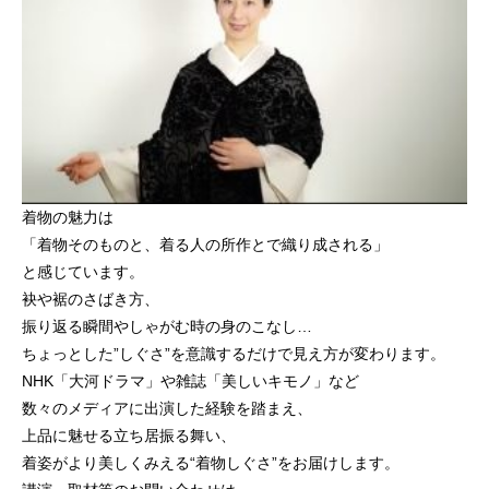
着物の魅力は
「着物そのものと、着る人の所作とで織り成される」
と感じています。
袂や裾のさばき方、
振り返る瞬間やしゃがむ時の身のこなし… 
ちょっとした”しぐさ”を意識するだけで見え方が変わります。
NHK「大河ドラマ」や雑誌「美しいキモノ」など
数々のメディアに出演した経験を踏まえ、
上品に魅せる立ち居振る舞い、
着姿がより美しくみえる“着物しぐさ”をお届けします。 