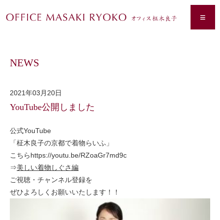
≡
NEWS
2021年03月20日
YouTube公開しました
公式YouTube
「柾木良子の京都で着物らいふ」
こちらhttps://youtu.be/RZoaGr7md9c
⇒
美しい着物しぐさ編
ご視聴・チャンネル登録を
ぜひよろしくお願いいたします！！